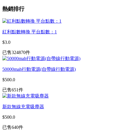
熱銷排行
紅利點數轉換 平台點數：1
$3.0
已售324870件
50000mah行動電源(自帶線行動電源)
$500.0
已售651件
新款無線充電吸塵器
$500.0
已售640件