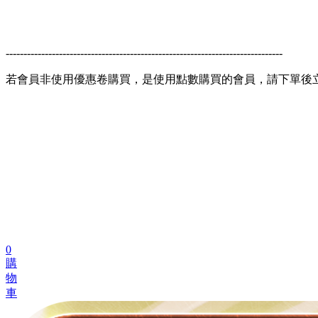
------------------------------------------------------------------------------
若會員非使用優惠卷購買，是使用點數購買的會員，請下單後
0
購
物
車