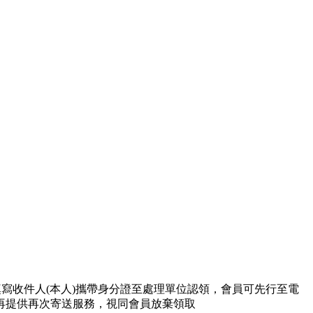
寫收件人(本人)攜帶身分證至處理單位認領，會員可先行至電
再提供再次寄送服務，視同會員放棄領取