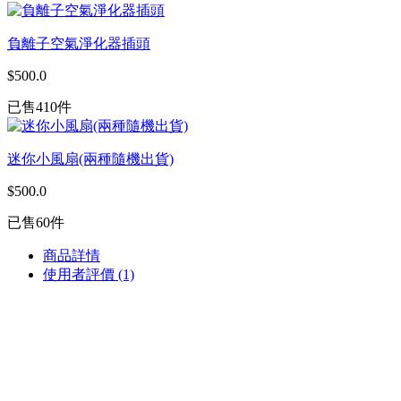
負離子空氣淨化器插頭
$500.0
已售410件
迷你小風扇(兩種隨機出貨)
$500.0
已售60件
商品詳情
使用者評價
(1)